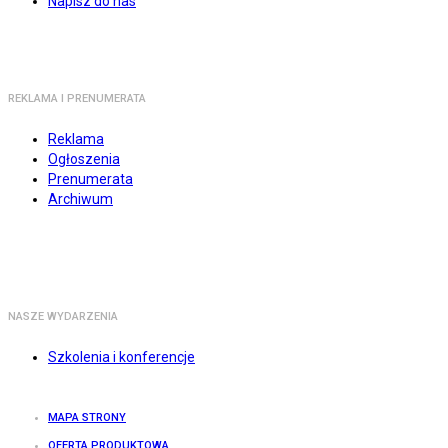
Napisz do nas
REKLAMA I PRENUMERATA
Reklama
Ogłoszenia
Prenumerata
Archiwum
NASZE WYDARZENIA
Szkolenia i konferencje
MAPA STRONY
OFERTA PRODUKTOWA