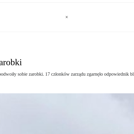
arobki
woiły sobie zarobki. 17 członków zarządu zgarnęło odpowiednik bli