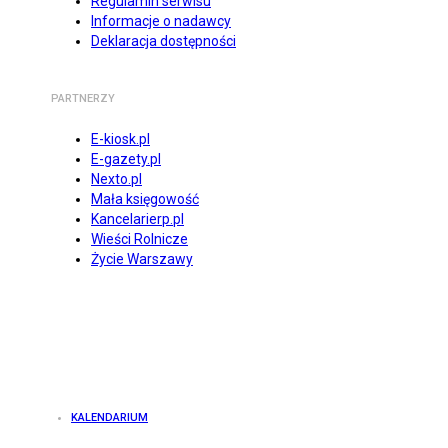
Regulamin serwisu
Informacje o nadawcy
Deklaracja dostępności
PARTNERZY
E-kiosk.pl
E-gazety.pl
Nexto.pl
Mała księgowość
Kancelarierp.pl
Wieści Rolnicze
Życie Warszawy
KALENDARIUM