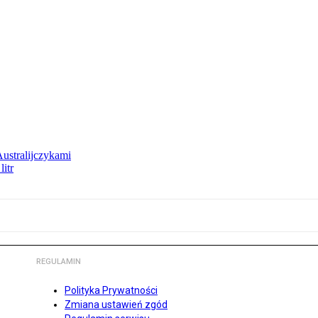
Australijczykami
litr
REGULAMIN
Polityka Prywatności
Zmiana ustawień zgód