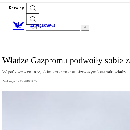
Serwisy
E
nergianews
Władze Gazpromu podwoiły sobie z
W państwowym rosyjskim koncernie w pierwszym kwartale władze pod
Publikacja:
17.05.2016 14:22