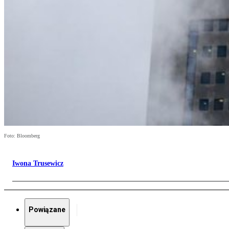
Foto: Bloomberg
Iwona Trusewicz
Powiązane