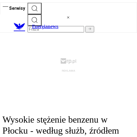
Serwisy
E
nergianews
Wysokie stężenie benzenu w
Płocku - według służb, źródłem