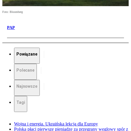
Foto: Bloomberg
PAP
Powiązane
Polecane
Najnowsze
Tagi
Wojna i energia. Ukraińska lekcja dla Europy
Polska płaci pierwsze pieniądze za przegrany węglowy spór z