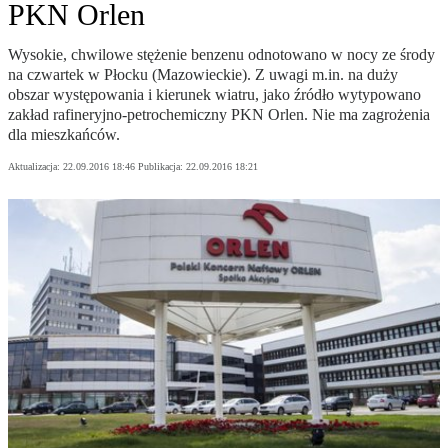
PKN Orlen
Wysokie, chwilowe stężenie benzenu odnotowano w nocy ze środy
na czwartek w Płocku (Mazowieckie). Z uwagi m.in. na duży
obszar występowania i kierunek wiatru, jako źródło wytypowano
zakład rafineryjno-petrochemiczny PKN Orlen. Nie ma zagrożenia
dla mieszkańców.
Aktualizacja:
22.09.2016 18:46
Publikacja:
22.09.2016 18:21