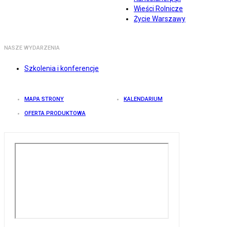
Wieści Rolnicze
Życie Warszawy
NASZE WYDARZENIA
Szkolenia i konferencje
MAPA STRONY
KALENDARIUM
OFERTA PRODUKTOWA