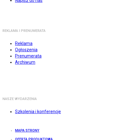
Napisz do nas
REKLAMA I PRENUMERATA
Reklama
Ogłoszenia
Prenumerata
Archiwum
NASZE WYDARZENIA
Szkolenia i konferencje
MAPA STRONY
OFERTA PRODUKTOWA