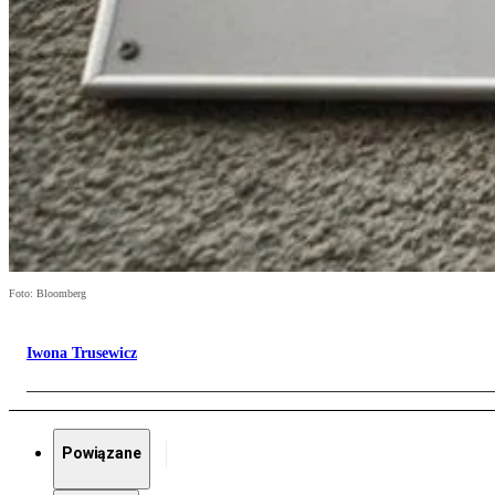
Foto: Bloomberg
Iwona Trusewicz
Powiązane