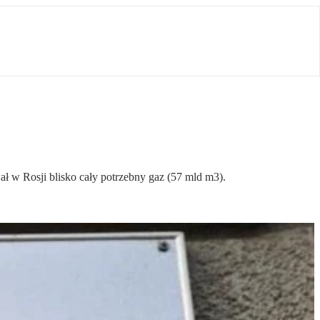
 w Rosji blisko cały potrzebny gaz (57 mld m3).