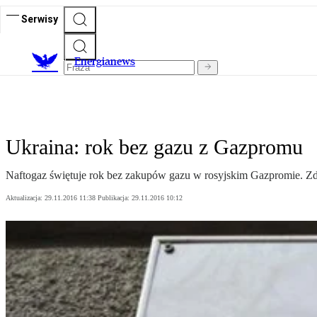
Serwisy
E
nergianews
Ukraina: rok bez gazu z Gazpromu
Naftogaz świętuje rok bez zakupów gazu w rosyjskim Gazpromie. Zd
Aktualizacja:
29.11.2016 11:38
Publikacja:
29.11.2016 10:12