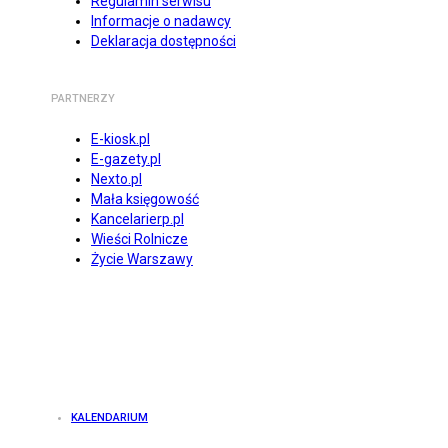
Regulamin serwisu
Informacje o nadawcy
Deklaracja dostępności
PARTNERZY
E-kiosk.pl
E-gazety.pl
Nexto.pl
Mała księgowość
Kancelarierp.pl
Wieści Rolnicze
Życie Warszawy
KALENDARIUM