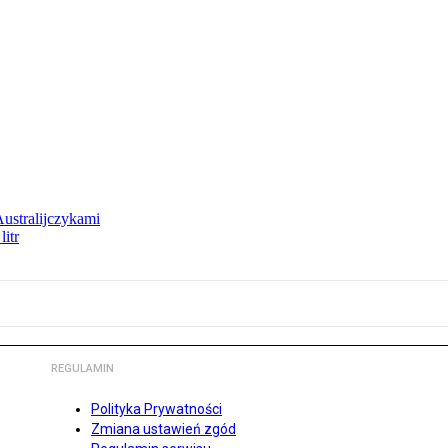
Australijczykami
litr
REGULAMIN
Polityka Prywatności
Zmiana ustawień zgód