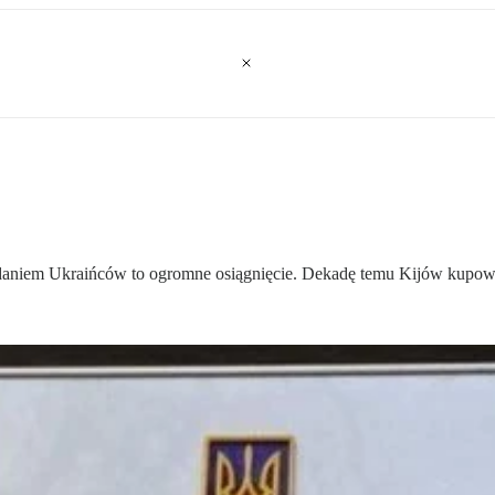
aniem Ukraińców to ogromne osiągnięcie. Dekadę temu Kijów kupował