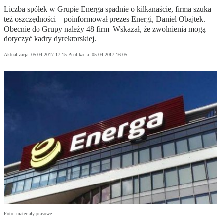
Liczba spółek w Grupie Energa spadnie o kilkanaście, firma szuka
też oszczędności – poinformował prezes Energi, Daniel Obajtek.
Obecnie do Grupy należy 48 firm. Wskazał, że zwolnienia mogą
dotyczyć kadry dyrektorskiej.
Aktualizacja:
05.04.2017 17:15
Publikacja:
05.04.2017 16:05
Foto: materiały prasowe