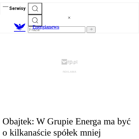
Serwisy
E
nergianews
Obajtek: W Grupie Energa ma być
o kilkanaście spółek mniej