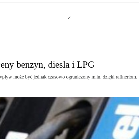
eny benzyn, diesla i LPG
wpływ może być jednak czasowo ograniczony m.in. dzięki rafineriom.