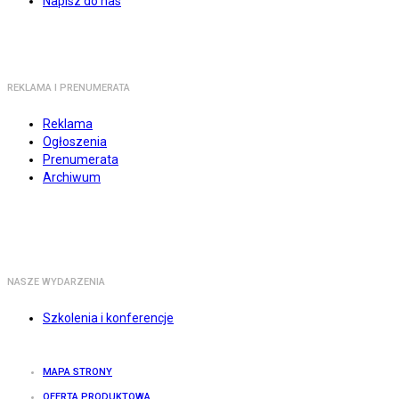
Napisz do nas
REKLAMA I PRENUMERATA
Reklama
Ogłoszenia
Prenumerata
Archiwum
NASZE WYDARZENIA
Szkolenia i konferencje
MAPA STRONY
OFERTA PRODUKTOWA