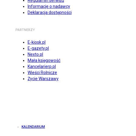
Regulamin serwisu
Informacje o nadawcy
Deklaracja dostępności
PARTNERZY
E-kiosk.pl
E-gazety.pl
Nexto.pl
Mała księgowość
Kancelarierp.pl
Wieści Rolnicze
Życie Warszawy
KALENDARIUM