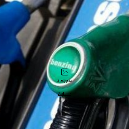
2 zdjęcia
Zobacz