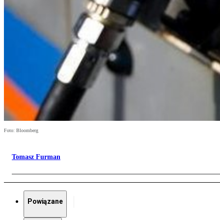
Foto: Bloomberg
Tomasz Furman
Powiązane