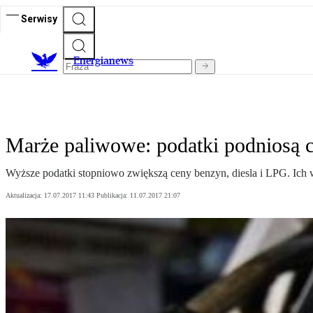
Serwisy
E
nergianews
Marże paliwowe: podatki podniosą c
Wyższe podatki stopniowo zwiększą ceny benzyn, diesla i LPG. Ich 
Aktualizacja:
17.07.2017 11:43
Publikacja:
11.07.2017 21:07