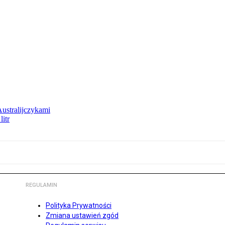
Australijczykami
litr
REGULAMIN
Polityka Prywatności
Zmiana ustawień zgód