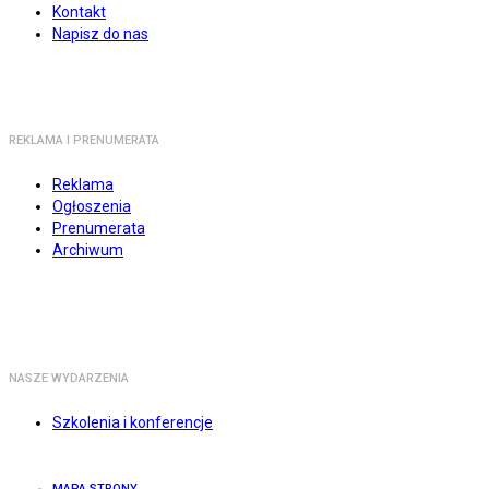
Kontakt
Napisz do nas
REKLAMA I PRENUMERATA
Reklama
Ogłoszenia
Prenumerata
Archiwum
NASZE WYDARZENIA
Szkolenia i konferencje
MAPA STRONY