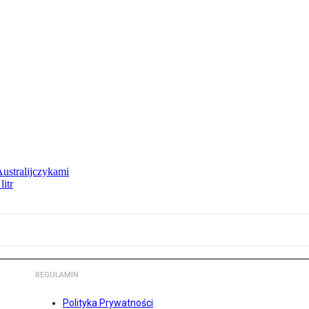
Australijczykami
litr
REGULAMIN
Polityka Prywatności