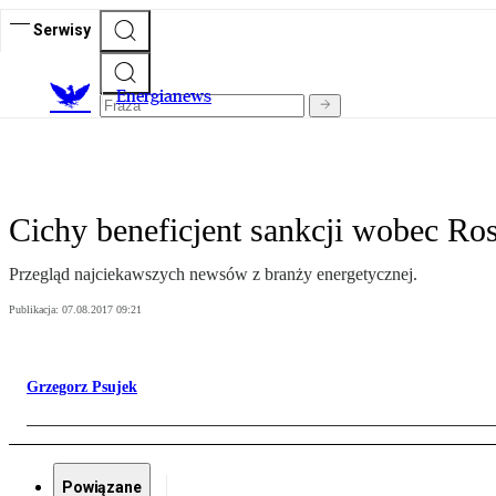
Serwisy
E
nergianews
Cichy beneficjent sankcji wobec Ros
Przegląd najciekawszych newsów z branży energetycznej.
Publikacja:
07.08.2017 09:21
Grzegorz Psujek
Powiązane