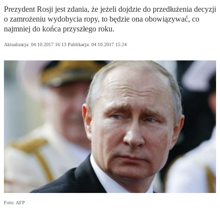
Prezydent Rosji jest zdania, że jeżeli dojdzie do przedłużenia decyzji
o zamrożeniu wydobycia ropy, to będzie ona obowiązywać, co
najmniej do końca przyszłego roku.
Aktualizacja:
04.10.2017 16:13
Publikacja:
04.10.2017 15:24
Foto: AFP