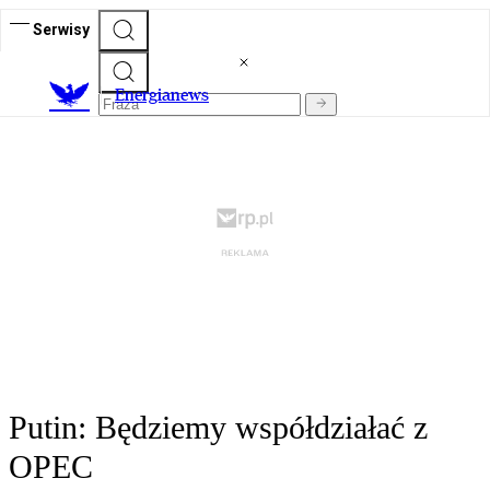
Serwisy
E
nergianews
Putin: Będziemy współdziałać z
OPEC