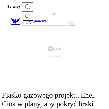
Serwisy
E
nergianews
Fiasko gazowego projektu Enei.
Cios w plany, aby pokryć braki