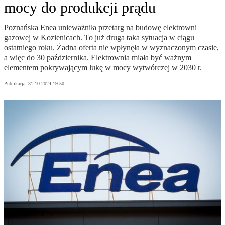
mocy do produkcji prądu
Poznańska Enea unieważniła przetarg na budowę elektrowni
gazowej w Kozienicach. To już druga taka sytuacja w ciągu
ostatniego roku. Żadna oferta nie wpłynęła w wyznaczonym czasie,
a więc do 30 października. Elektrownia miała być ważnym
elementem pokrywającym lukę w mocy wytwórczej w 2030 r.
Publikacja:
31.10.2024 19:50