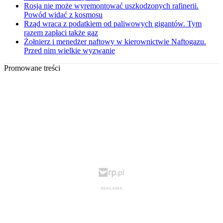
Rosja nie może wyremontować uszkodzonych rafinerii.
Powód widać z kosmosu
Rząd wraca z podatkiem od paliwowych gigantów. Tym
razem zapłaci także gaz
Żołnierz i menedżer naftowy w kierownictwie Naftogazu.
Przed nim wielkie wyzwanie
Promowane treści