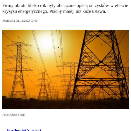
Firmy obrotu blisko rok były obciążone opłatą od zysków w efekcie
kryzysu energetycznego. Płaciły mniej, niż każe ustawa.
Publikacja:
21.11.2023 03:00
Foto: Adobe Stock
Bartłomiej Sawicki