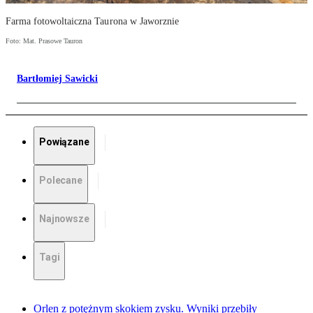
Farma fotowoltaiczna Taurona w Jaworznie
Foto: Mat. Prasowe Tauron
Bartłomiej Sawicki
Powiązane
Polecane
Najnowsze
Tagi
Orlen z potężnym skokiem zysku. Wyniki przebiły