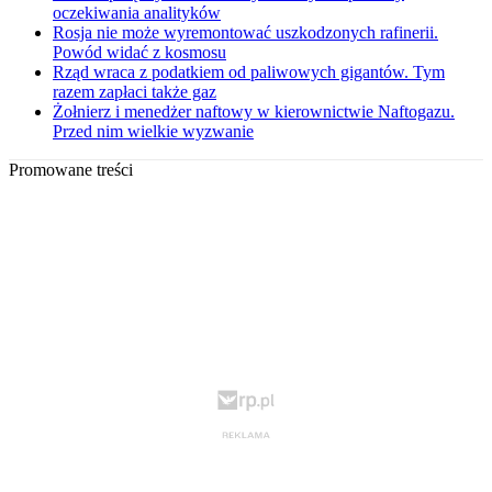
oczekiwania analityków
Rosja nie może wyremontować uszkodzonych rafinerii.
Powód widać z kosmosu
Rząd wraca z podatkiem od paliwowych gigantów. Tym
razem zapłaci także gaz
Żołnierz i menedżer naftowy w kierownictwie Naftogazu.
Przed nim wielkie wyzwanie
Promowane treści