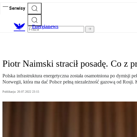
Serwisy
E
nergianews
Piotr Naimski stracił posadę. Co z
Polska infrastruktura energetyczna została osamotniona po dymisji pe
Norwegii, która ma dać Polsce pełną niezależność gazową od Rosji. 
Publikacja:
20.07.2022 23:15