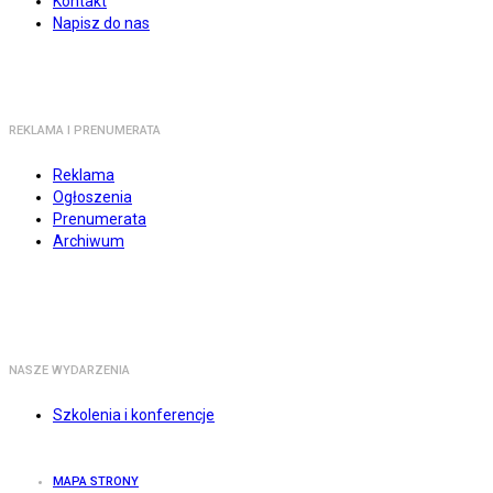
Kontakt
Napisz do nas
REKLAMA I PRENUMERATA
Reklama
Ogłoszenia
Prenumerata
Archiwum
NASZE WYDARZENIA
Szkolenia i konferencje
MAPA STRONY