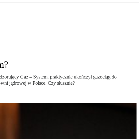
em?
 nadzorujący Gaz – System, praktycznie ukończył gazociąg do
owni jądrowej w Polsce. Czy słusznie?