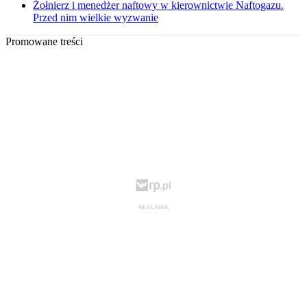
Żołnierz i menedżer naftowy w kierownictwie Naftogazu.
Przed nim wielkie wyzwanie
Promowane treści