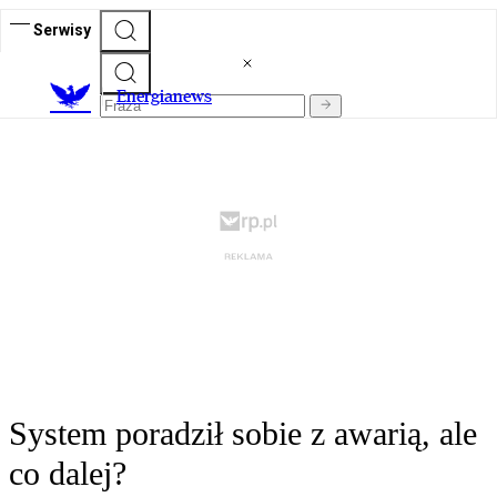
Serwisy
E
nergianews
System poradził sobie z awarią, ale
co dalej?