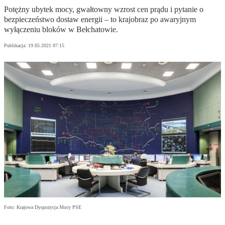
Potężny ubytek mocy, gwałtowny wzrost cen prądu i pytanie o
bezpieczeństwo dostaw energii – to krajobraz po awaryjnym
wyłączeniu bloków w Bełchatowie.
Publikacja:
19.05.2021 07:15
Foto: Krajowa Dyspozycja Mocy PSE