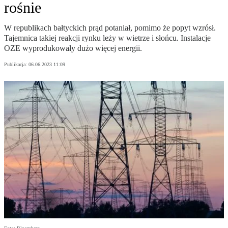
rośnie
W republikach bałtyckich prąd potaniał, pomimo że popyt wzrósł.
Tajemnica takiej reakcji rynku leży w wietrze i słońcu. Instalacje
OZE wyprodukowały dużo więcej energii.
Publikacja:
06.06.2023 11:09