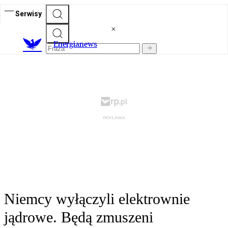
Serwisy
E
nergianews
Niemcy wyłączyli elektrownie
jądrowe. Będą zmuszeni