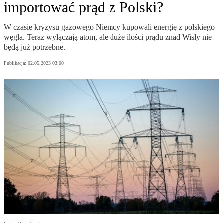
importować prąd z Polski?
W czasie kryzysu gazowego Niemcy kupowali energię z polskiego
węgla. Teraz wyłączają atom, ale duże ilości prądu znad Wisły nie
będą już potrzebne.
Publikacja:
02.05.2023 03:00