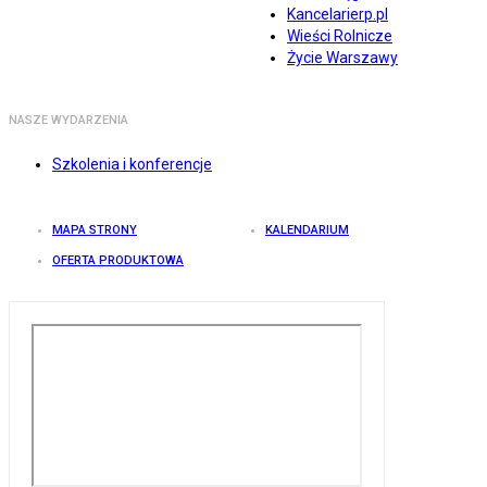
Kancelarierp.pl
Wieści Rolnicze
Życie Warszawy
NASZE WYDARZENIA
Szkolenia i konferencje
MAPA STRONY
KALENDARIUM
OFERTA PRODUKTOWA