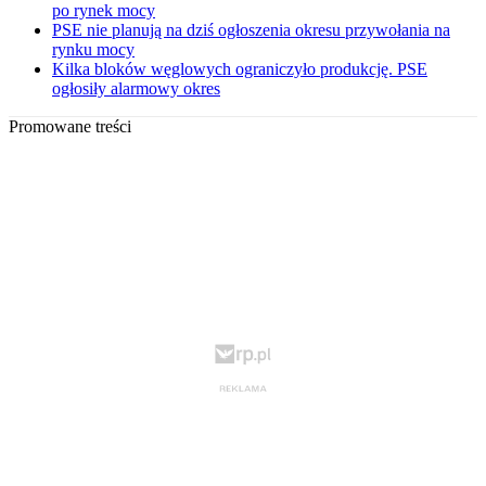
po rynek mocy
PSE nie planują na dziś ogłoszenia okresu przywołania na
rynku mocy
Kilka bloków węglowych ograniczyło produkcję. PSE
ogłosiły alarmowy okres
Promowane treści