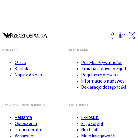
KONTAKT
REGULAMIN
O nas
Polityka Prywatności
Kontakt
Zmiana ustawień zgód
Napisz do nas
Regulamin serwisu
Informacje o nadawcy
Deklaracja dostępności
REKLAMA I PRENUMERATA
PARTNERZY
Reklama
E-kiosk.pl
Ogłoszenia
E-gazety.pl
Prenumerata
Nexto.pl
Archiwum
Mała księgowość