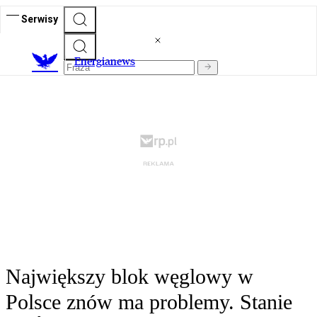
Serwisy
E
nergianews
Największy blok węglowy w
Polsce znów ma problemy. Stanie