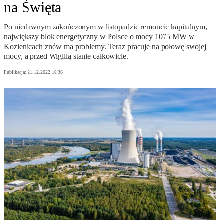
na Święta
Po niedawnym zakończonym w listopadzie remoncie kapitalnym,
największy blok energetyczny w Polsce o mocy 1075 MW w
Kozienicach znów ma problemy. Teraz pracuje na połowę swojej
mocy, a przed Wigilią stanie całkowicie.
Publikacja:
21.12.2022 16:36