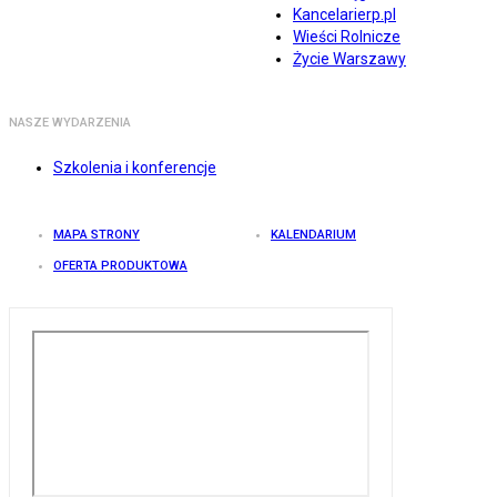
Kancelarierp.pl
Wieści Rolnicze
Życie Warszawy
NASZE WYDARZENIA
Szkolenia i konferencje
MAPA STRONY
KALENDARIUM
OFERTA PRODUKTOWA