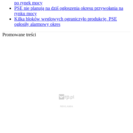
po rynek mocy
PSE nie planują na dziś ogłoszenia okresu przywołania na
rynku mocy
Kilka bloków węglowych ograniczyło produkcję. PSE
ogłosiły alarmowy okres
Promowane treści