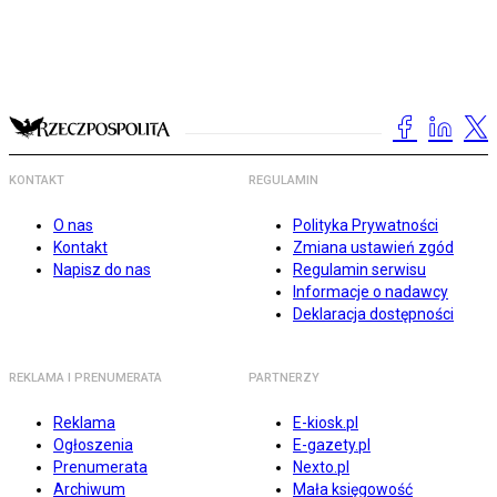
KONTAKT
REGULAMIN
O nas
Polityka Prywatności
Kontakt
Zmiana ustawień zgód
Napisz do nas
Regulamin serwisu
Informacje o nadawcy
Deklaracja dostępności
REKLAMA I PRENUMERATA
PARTNERZY
Reklama
E-kiosk.pl
Ogłoszenia
E-gazety.pl
Prenumerata
Nexto.pl
Archiwum
Mała księgowość