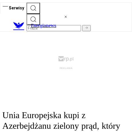
Serwisy
E
nergianews
Unia Europejska kupi z
Azerbejdżanu zielony prąd, który