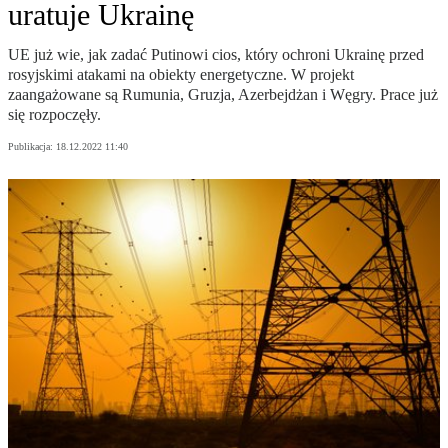
uratuje Ukrainę
UE już wie, jak zadać Putinowi cios, który ochroni Ukrainę przed
rosyjskimi atakami na obiekty energetyczne. W projekt
zaangażowane są Rumunia, Gruzja, Azerbejdżan i Węgry. Prace już
się rozpoczęły.
Publikacja:
18.12.2022 11:40