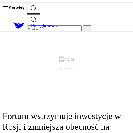
Serwisy
E
nergianews
Fortum wstrzymuje inwestycje w
Rosji i zmniejsza obecność na