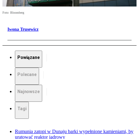
Foto: Bloomberg
Iwona Trusewicz
Powiązane
Polecane
Najnowsze
Tagi
Rumunia zatopi w Dunaju barki wypełnione kamieniami, by
uratować reaktor jądrowy