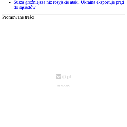
Susza groźniejsza niż rosyjskie ataki. Ukraina eksportuje prąd
do sąsiadów
Promowane treści