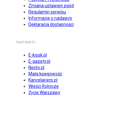
Zmiana ustawień zgód
Regulamin serwisu
Informacje o nadawcy
Deklaracja dostępności
PARTNERZY
E-kiosk.pl
E-gazety.pl
Nexto.pl
Mała księgowość
Kancelarierp.pl
Wieści Rolnicze
Życie Warszawy