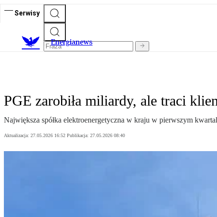
Serwisy
E
nergianews
PGE zarobiła miliardy, ale traci kl
Największa spółka elektroenergetyczna w kraju w pierwszym kwartale 
Aktualizacja:
27.05.2026 16:52
Publikacja:
27.05.2026 08:40