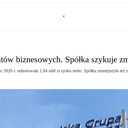
ientów biznesowych. Spółka szykuje z
2026 r. odnotowała 1,94 mld zł zysku netto. Spółka zmniejszyła też z