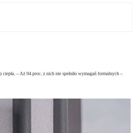
iepła. – Aż 94 proc. z nich nie spełniło wymagań formalnych –