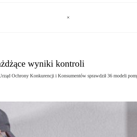
dżące wyniki kontroli
rząd Ochrony Konkurencji i Konsumentów sprawdził 36 modeli pomp c