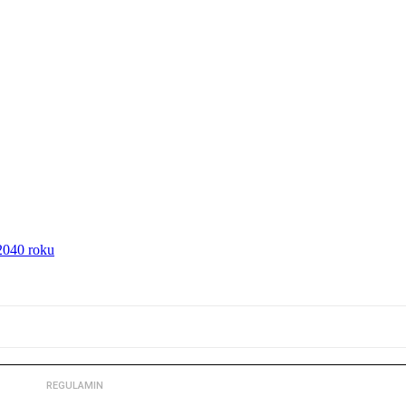
2040 roku
REGULAMIN