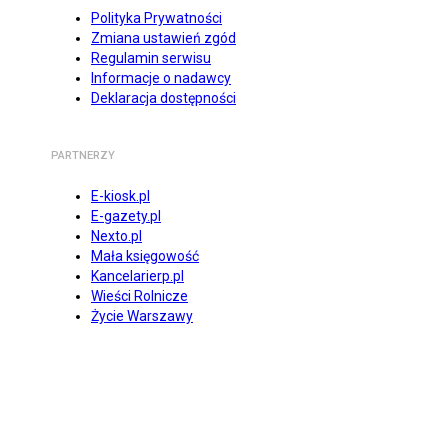
Polityka Prywatności
Zmiana ustawień zgód
Regulamin serwisu
Informacje o nadawcy
Deklaracja dostępności
PARTNERZY
E-kiosk.pl
E-gazety.pl
Nexto.pl
Mała księgowość
Kancelarierp.pl
Wieści Rolnicze
Życie Warszawy