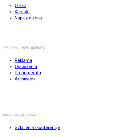
O nas
Kontakt
Napisz do nas
REKLAMA I PRENUMERATA
Reklama
Ogłoszenia
Prenumerata
Archiwum
NASZE WYDARZENIA
Szkolenia i konferencje