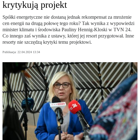
krytykują projekt
Spółki energetyczne nie dostaną jednak rekompensat za mrożenie
cen energii na drugą połowę tego roku? Tak wynika z wypowiedzi
minister klimatu i środowiska Pauliny Hennig-Kloski w TVN 24.
Co innego zaś wynika z ustawy, której jej resort przygotował. Inne
resorty nie szczędzą krytyki temu projektowi.
Publikacja:
22.04.2024 13:34