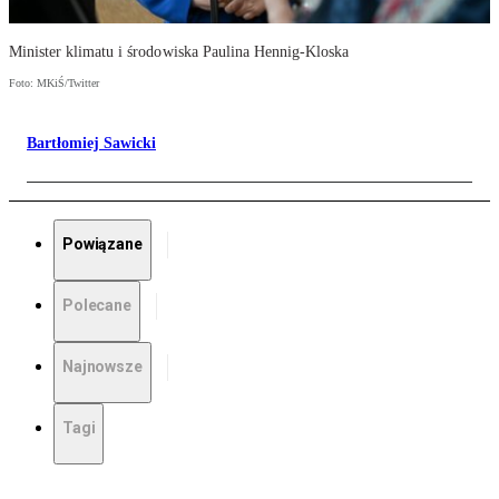
Minister klimatu i środowiska Paulina Hennig-Kloska
Foto: MKiŚ/Twitter
Bartłomiej Sawicki
Powiązane
Polecane
Najnowsze
Tagi