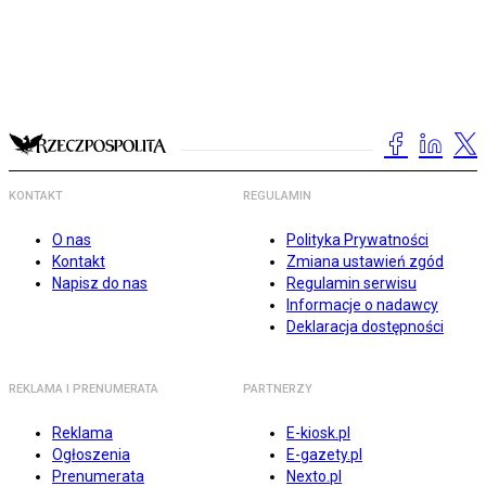
KONTAKT
REGULAMIN
O nas
Polityka Prywatności
Kontakt
Zmiana ustawień zgód
Napisz do nas
Regulamin serwisu
Informacje o nadawcy
Deklaracja dostępności
REKLAMA I PRENUMERATA
PARTNERZY
Reklama
E-kiosk.pl
Ogłoszenia
E-gazety.pl
Prenumerata
Nexto.pl