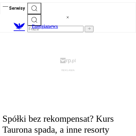
Serwisy
E
nergianews
Spółki bez rekompensat? Kurs
Taurona spada, a inne resorty