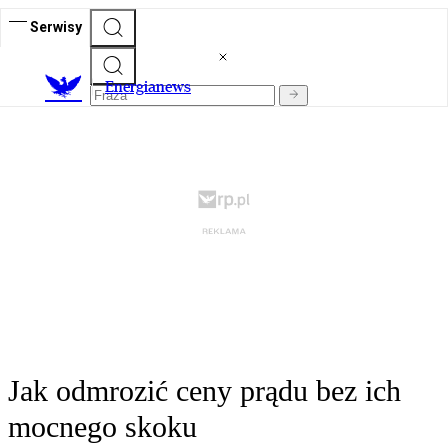
Serwisy
E
nergianews
Jak odmrozić ceny prądu bez ich
mocnego skoku