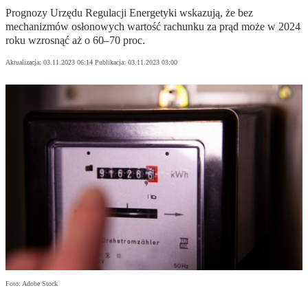
Prognozy Urzędu Regulacji Energetyki wskazują, że bez
mechanizmów osłonowych wartość rachunku za prąd może w 2024
roku wzrosnąć aż o 60–70 proc.
Aktualizacja:
03.11.2023 06:14
Publikacja:
03.11.2023 03:00
Foto: Adobe Stock