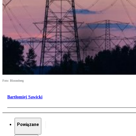
Foto: Bloomberg
Bartłomiej Sawicki
Powiązane