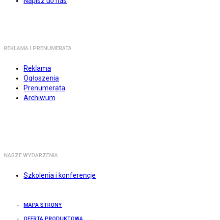
Napisz do nas
REKLAMA I PRENUMERATA
Reklama
Ogłoszenia
Prenumerata
Archiwum
NASZE WYDARZENIA
Szkolenia i konferencje
MAPA STRONY
OFERTA PRODUKTOWA