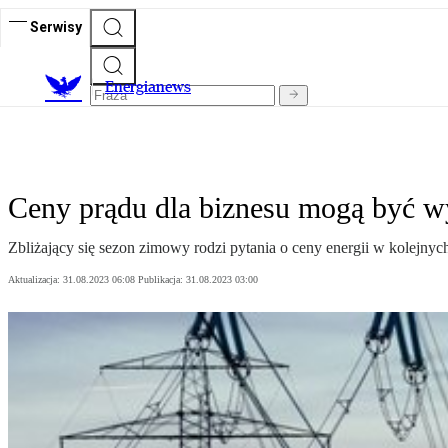
Serwisy
E
nergianews
Ceny prądu dla biznesu mogą być w
Zbliżający się sezon zimowy rodzi pytania o ceny energii w kolejny
Aktualizacja:
31.08.2023 06:08
Publikacja:
31.08.2023 03:00