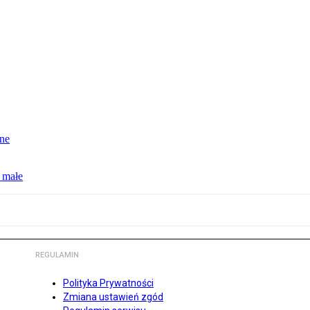
jne
 małe
REGULAMIN
Polityka Prywatności
Zmiana ustawień zgód