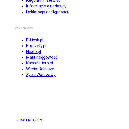
Regulamin serwisu
Informacje o nadawcy
Deklaracja dostępności
PARTNERZY
E-kiosk.pl
E-gazety.pl
Nexto.pl
Mała księgowość
Kancelarierp.pl
Wieści Rolnicze
Życie Warszawy
KALENDARIUM