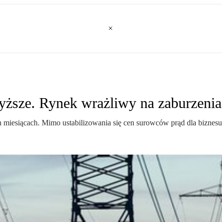
yższe. Rynek wrażliwy na zaburzenia
ch miesiącach. Mimo ustabilizowania się cen surowców prąd dla biznes