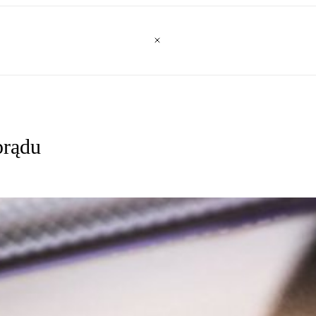
prądu