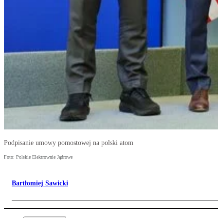
Podpisanie umowy pomostowej na polski atom
Foto: Polskie Elektrownie Jądrowe
Bartłomiej Sawicki