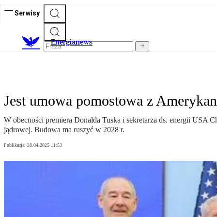
Serwisy
E
nergianews
Jest umowa pomostowa z Amerykana
W obecności premiera Donalda Tuska i sekretarza ds. energii USA C
jądrowej. Budowa ma ruszyć w 2028 r.
Publikacja:
28.04.2025 11:53