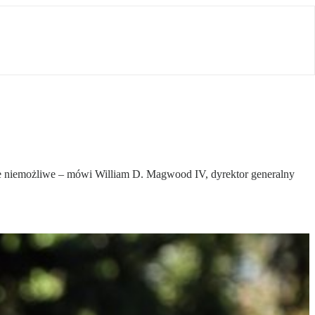
nie niemożliwe – mówi William D. Magwood IV, dyrektor generalny