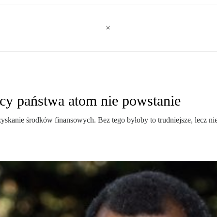
y państwa atom nie powstanie
yskanie środków finansowych. Bez tego byłoby to trudniejsze, lecz 