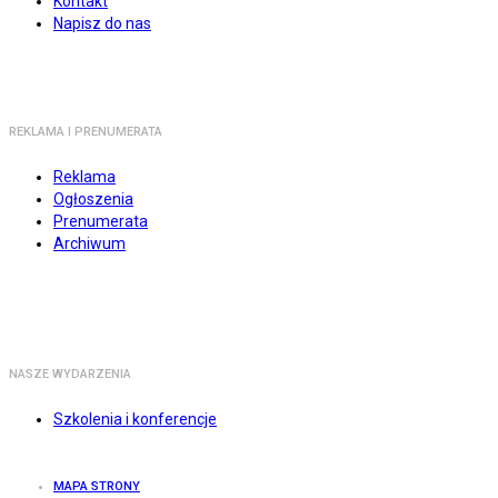
Kontakt
Napisz do nas
REKLAMA I PRENUMERATA
Reklama
Ogłoszenia
Prenumerata
Archiwum
NASZE WYDARZENIA
Szkolenia i konferencje
MAPA STRONY