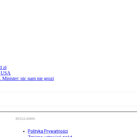
d zł
 z USA
 Minister: nic nam nie grozi
REGULAMIN
Polityka Prywatności