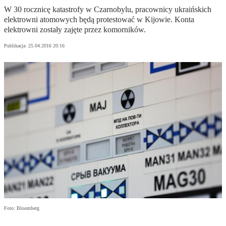
W 30 rocznicę katastrofy w Czarnobylu, pracownicy ukraińskich
elektrowni atomowych będą protestować w Kijowie. Konta
elektrowni zostały zajęte przez komorników.
Publikacja:
25.04.2016 20:16
Foto: Bloomberg