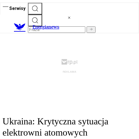
Serwisy
E
nergianews
Ukraina: Krytyczna sytuacja
elektrowni atomowych