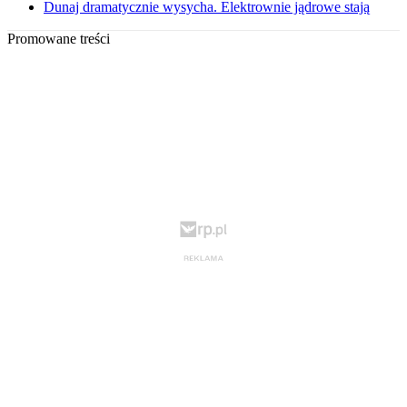
Dunaj dramatycznie wysycha. Elektrownie jądrowe stają
Promowane treści