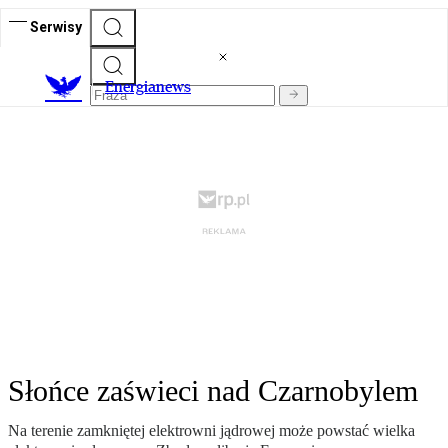
Serwisy
E
nergianews
Słońce zaświeci nad Czarnobylem
Na terenie zamkniętej elektrowni jądrowej może powstać wielka