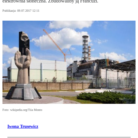
elektrownia słoneczna. Zbudowaliby ją Francuzi.
Publikacja:
09.07.2017 12:11
Foto: wikipedia.org/Tiia Monto
Iwona Trusewicz