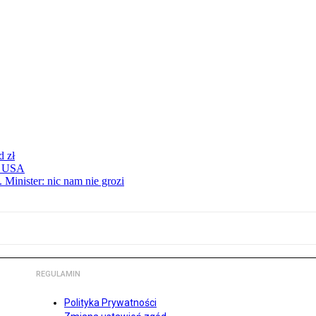
d zł
 z USA
 Minister: nic nam nie grozi
REGULAMIN
Polityka Prywatności