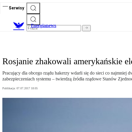
Serwisy
E
nergianews
Rosjanie zhakowali amerykańskie el
Pracujący dla obcego rządu hakerzy wdarli się do sieci co najmniej
zabezpieczeniach systemu – twierdzą źródła rządowe Stanów Zjednoc
Publikacja:
07.07.2017 18:05