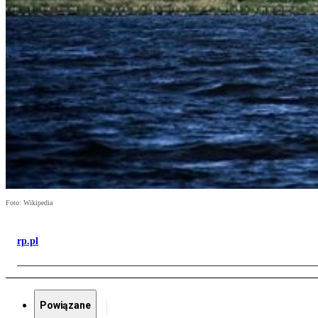
Foto: Wikipedia
rp.pl
Powiązane