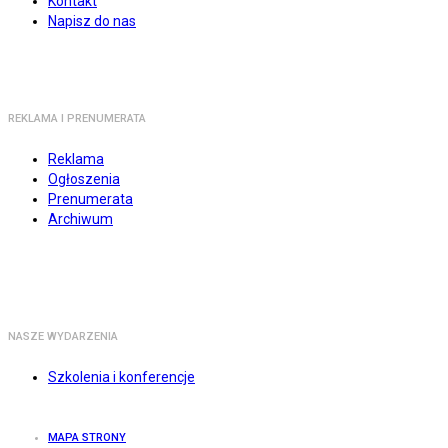
Kontakt
Napisz do nas
REKLAMA I PRENUMERATA
Reklama
Ogłoszenia
Prenumerata
Archiwum
NASZE WYDARZENIA
Szkolenia i konferencje
MAPA STRONY