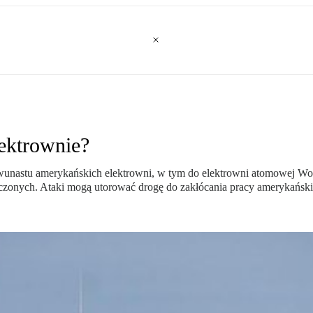
ektrownie?
 dwunastu amerykańskich elektrowni, w tym do elektrowni atomowej Wo
zonych. Ataki mogą utorować drogę do zakłócania pracy amerykańskic