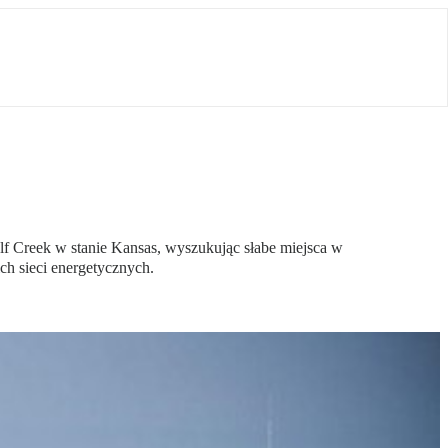
lf Creek w stanie Kansas, wyszukując słabe miejsca w
h sieci energetycznych.