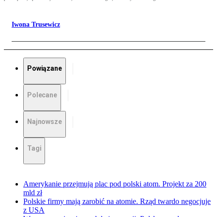
Iwona Trusewicz
Powiązane
Polecane
Najnowsze
Tagi
Amerykanie przejmują plac pod polski atom. Projekt za 200
mld zł
Polskie firmy mają zarobić na atomie. Rząd twardo negocjuje
z USA