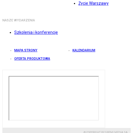
Życie Warszawy
NASZE WYDARZENIA
Szkolenia i konferencje
MAPA STRONY
KALENDARIUM
OFERTA PRODUKTOWA
© COPYRIGHT BY GREMI MEDIA SA