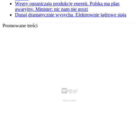
Węgry ograniczają produkcję energii. Polska ma plan
awaryjny. Minister: nic nam nie grozi
Dunaj dramatycznie wysycha. Elektrownie jądrowe stają
Promowane treści