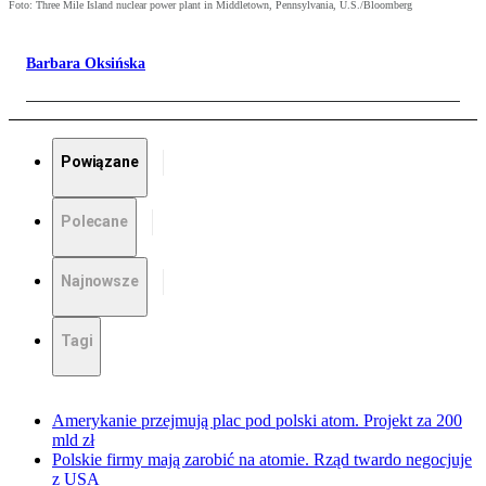
Foto: Three Mile Island nuclear power plant in Middletown, Pennsylvania, U.S./Bloomberg
Barbara Oksińska
Powiązane
Polecane
Najnowsze
Tagi
Amerykanie przejmują plac pod polski atom. Projekt za 200
mld zł
Polskie firmy mają zarobić na atomie. Rząd twardo negocjuje
z USA