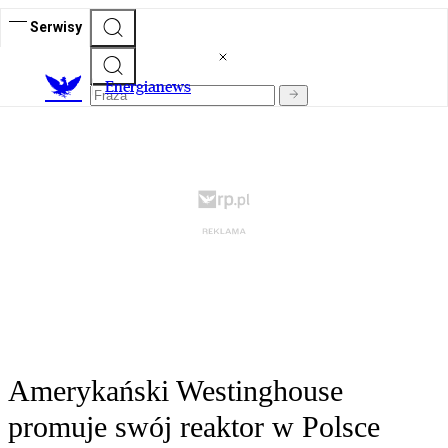
Serwisy
E
nergianews
Amerykański Westinghouse
promuje swój reaktor w Polsce