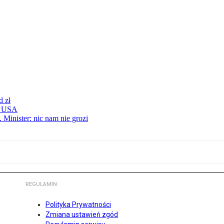
d zł
 z USA
 Minister: nic nam nie grozi
REGULAMIN
Polityka Prywatności
Zmiana ustawień zgód