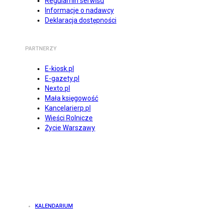
Regulamin serwisu
Informacje o nadawcy
Deklaracja dostępności
PARTNERZY
E-kiosk.pl
E-gazety.pl
Nexto.pl
Mała księgowość
Kancelarierp.pl
Wieści Rolnicze
Życie Warszawy
KALENDARIUM