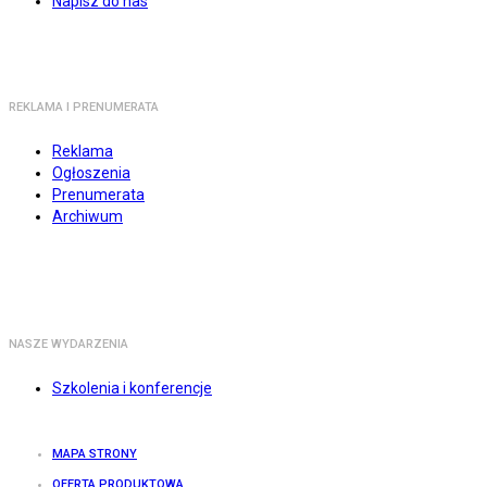
Napisz do nas
REKLAMA I PRENUMERATA
Reklama
Ogłoszenia
Prenumerata
Archiwum
NASZE WYDARZENIA
Szkolenia i konferencje
MAPA STRONY
OFERTA PRODUKTOWA