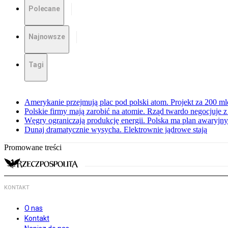
Polecane
Najnowsze
Tagi
Amerykanie przejmują plac pod polski atom. Projekt za 200 ml
Polskie firmy mają zarobić na atomie. Rząd twardo negocjuje
Węgry ograniczają produkcję energii. Polska ma plan awaryjny.
Dunaj dramatycznie wysycha. Elektrownie jądrowe stają
Promowane treści
KONTAKT
O nas
Kontakt