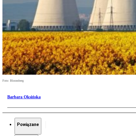
Foto: Bloomberg
Barbara Oksińska
Powiązane