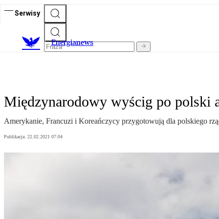
Serwisy
E
nergianews
Międzynarodowy wyścig po polski a
Amerykanie, Francuzi i Koreańczycy przygotowują dla polskiego rządu
Publikacja:
22.02.2021 07:04