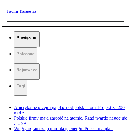
Iwona Trusewicz
Powiązane
Polecane
Najnowsze
Tagi
Amerykanie przejmują plac pod polski atom. Projekt za 200
mld zł
Polskie firmy mają zarobić na atomie. Rząd twardo negocjuje
z USA
Węgry ograniczają produkcję energii. Polska ma plan