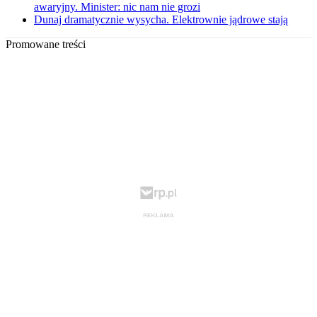
awaryjny. Minister: nic nam nie grozi
Dunaj dramatycznie wysycha. Elektrownie jądrowe stają
Promowane treści