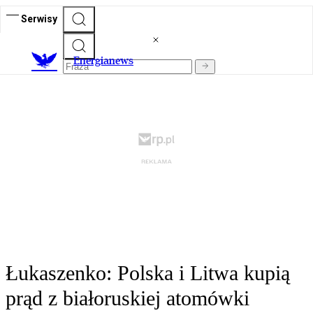
Serwisy
E
nergianews
Łukaszenko: Polska i Litwa kupią
prąd z białoruskiej atomówki