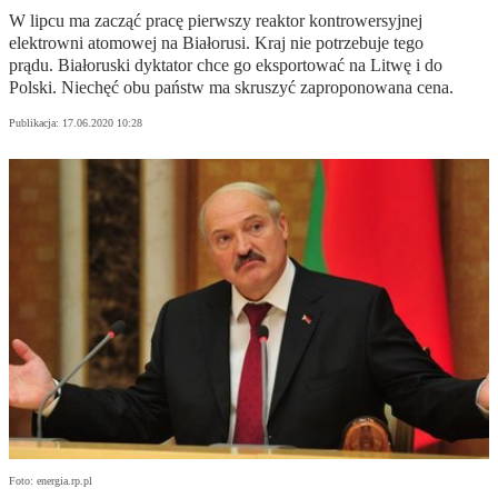
W lipcu ma zacząć pracę pierwszy reaktor kontrowersyjnej
elektrowni atomowej na Białorusi. Kraj nie potrzebuje tego
prądu. Białoruski dyktator chce go eksportować na Litwę i do
Polski. Niechęć obu państw ma skruszyć zaproponowana cena.
Publikacja:
17.06.2020 10:28
Foto: energia.rp.pl