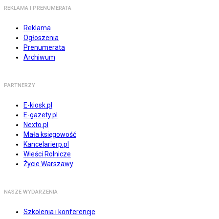
REKLAMA I PRENUMERATA
Reklama
Ogłoszenia
Prenumerata
Archiwum
PARTNERZY
E-kiosk.pl
E-gazety.pl
Nexto.pl
Mała księgowość
Kancelarierp.pl
Wieści Rolnicze
Życie Warszawy
NASZE WYDARZENIA
Szkolenia i konferencje