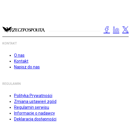
KONTAKT
O nas
Kontakt
Napisz do nas
REGULAMIN
Polityka Prywatności
Zmiana ustawień zgód
Regulamin serwisu
Informacje o nadawcy
Deklaracja dostępności