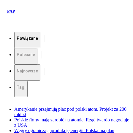
PAP
Powiązane
Polecane
Najnowsze
Tagi
Amerykanie przejmują plac pod polski atom. Projekt za 200
mld zł
Polskie firmy mają zarobić na atomie. Rząd twardo negocjuje
z USA
Węgry ograniczają produkcję energii. Polska ma plan