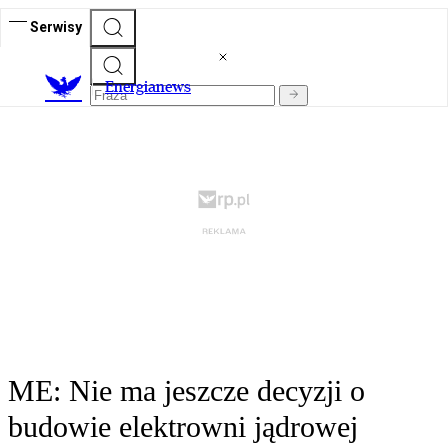
Serwisy
E
nergianews
ME: Nie ma jeszcze decyzji o
budowie elektrowni jądrowej