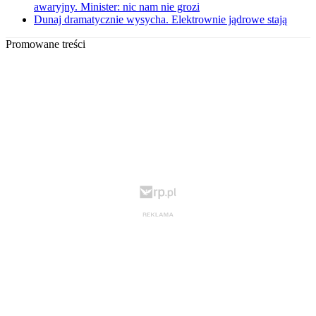
awaryjny. Minister: nic nam nie grozi
Dunaj dramatycznie wysycha. Elektrownie jądrowe stają
Promowane treści