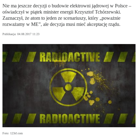
Nie ma jeszcze decyzji o budowie elektrowni jądrowej w Polsce –
oświadczył w piątek minister energii Krzysztof Tchórzewski.
Zaznaczył, że atom to jeden ze scenariuszy, który „poważnie
rozważamy w ME”, ale decyzja musi mieć akceptację rządu.
Publikacja:
04.08.2017 11:23
Foto: 123rf.com