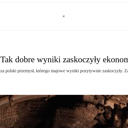
. Tak dobre wyniki zaskoczyły ekono
a polski przemysł, którego majowe wyniki pozytywnie zaskoczyły. Za o