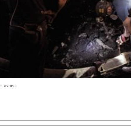
em wzrostu