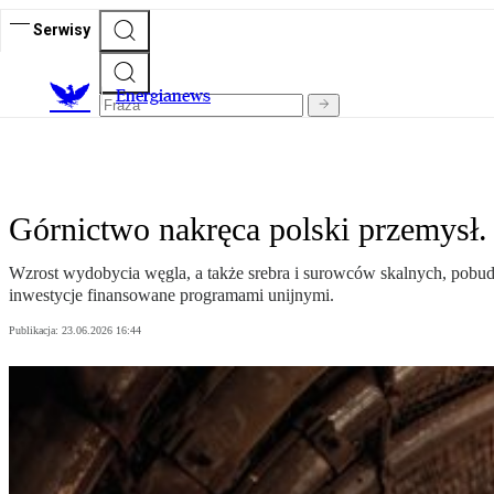
Serwisy
E
nergianews
Górnictwo nakręca polski przemysł
Wzrost wydobycia węgla, a także srebra i surowców skalnych, pobudz
inwestycje finansowane programami unijnymi.
Publikacja:
23.06.2026 16:44