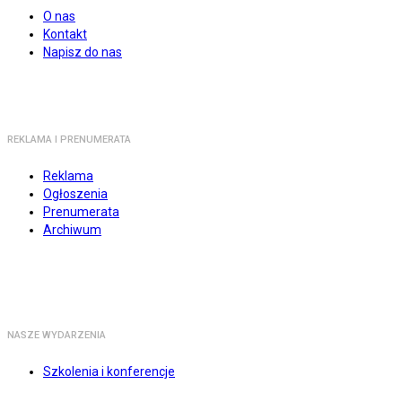
O nas
Kontakt
Napisz do nas
REKLAMA I PRENUMERATA
Reklama
Ogłoszenia
Prenumerata
Archiwum
NASZE WYDARZENIA
Szkolenia i konferencje