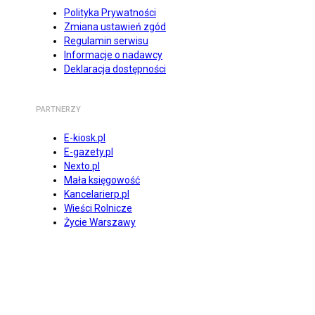
Polityka Prywatności
Zmiana ustawień zgód
Regulamin serwisu
Informacje o nadawcy
Deklaracja dostępności
PARTNERZY
E-kiosk.pl
E-gazety.pl
Nexto.pl
Mała księgowość
Kancelarierp.pl
Wieści Rolnicze
Życie Warszawy