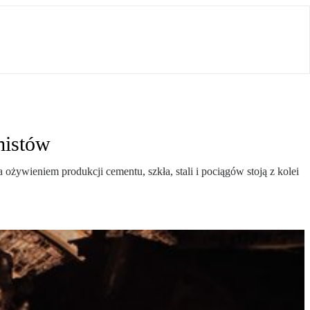
mistów
żywieniem produkcji cementu, szkła, stali i pociągów stoją z kolei