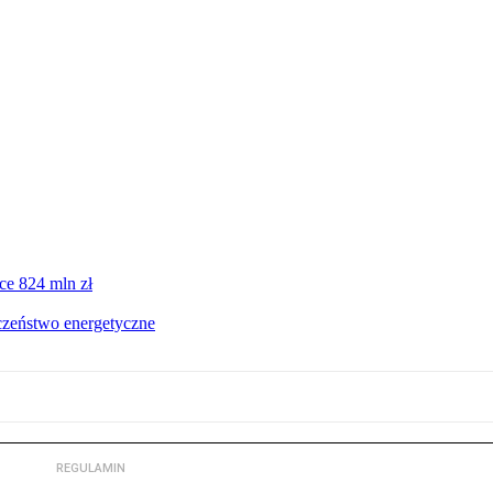
ce 824 mln zł
czeństwo energetyczne
REGULAMIN