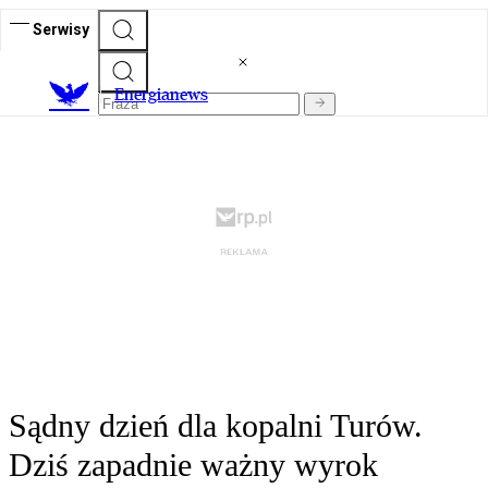
Serwisy
E
nergianews
Sądny dzień dla kopalni Turów.
Dziś zapadnie ważny wyrok