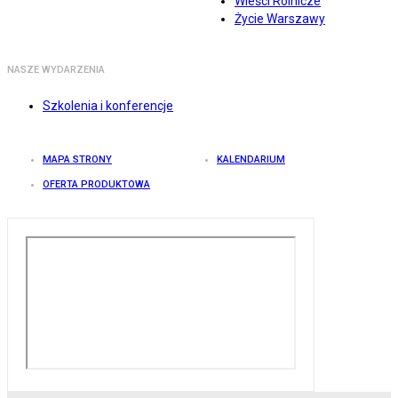
Wieści Rolnicze
Życie Warszawy
NASZE WYDARZENIA
Szkolenia i konferencje
MAPA STRONY
KALENDARIUM
OFERTA PRODUKTOWA