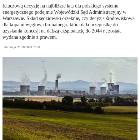
Kluczową decyzję na najbliższe lata dla polskiego systemu
energetycznego podejmie Wojewódzki Sąd Administracyjny w
Warszawie. Skład sędziowski orzeknie, czy decyzja środowiskowa
dla kopalni węglowa brunatnego, która dała przepustkę do
uzyskania koncesji na dalszą eksploatację do 2044 r., została
wydana zgodnie z prawem.
Publikacja:
31.08.2023 07:29