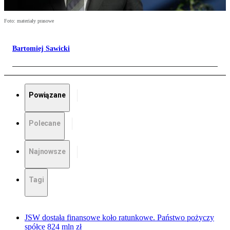
Foto: materiały prasowe
Bartomiej Sawicki
Powiązane
Polecane
Najnowsze
Tagi
JSW dostała finansowe koło ratunkowe. Państwo pożyczy
spółce 824 mln zł