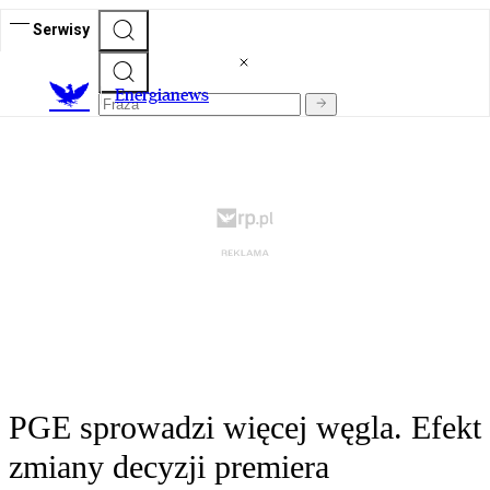
Serwisy
E
nergianews
PGE sprowadzi więcej węgla. Efekt
zmiany decyzji premiera