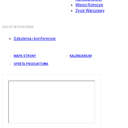
Wieści Rolnicze
Życie Warszawy
NASZE WYDARZENIA
Szkolenia i konferencje
MAPA STRONY
KALENDARIUM
OFERTA PRODUKTOWA