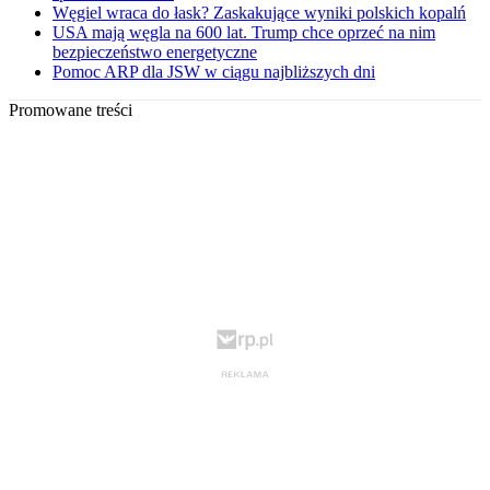
Węgiel wraca do łask? Zaskakujące wyniki polskich kopalń
USA mają węgla na 600 lat. Trump chce oprzeć na nim
bezpieczeństwo energetyczne
Pomoc ARP dla JSW w ciągu najbliższych dni
Promowane treści