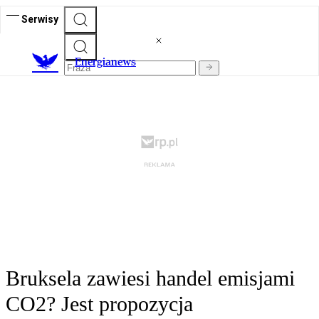
Serwisy
E
nergianews
Bruksela zawiesi handel emisjami
CO2? Jest propozycja