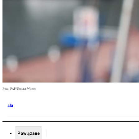
Foto: PAP/Tomasz Wiktor
ala
Powiązane