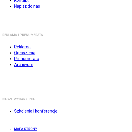
Kontakt
Napisz do nas
REKLAMA I PRENUMERATA
Reklama
Ogłoszenia
Prenumerata
Archiwum
NASZE WYDARZENIA
Szkolenia i konferencje
MAPA STRONY