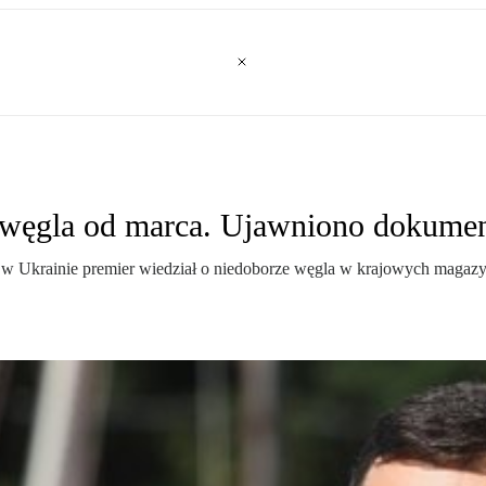
 węgla od marca. Ujawniono dokume
 w Ukrainie premier wiedział o niedoborze węgla w krajowych magazy