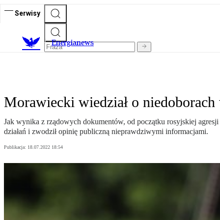
Serwisy
E
nergianews
Morawiecki wiedział o niedoborach
Jak wynika z rządowych dokumentów, od początku rosyjskiej agresji
działań i zwodził opinię publiczną nieprawdziwymi informacjami.
Publikacja:
18.07.2022 18:54