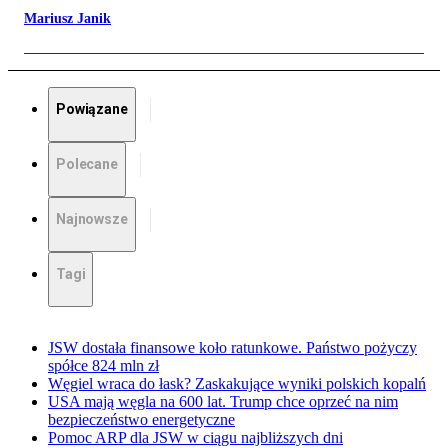
Mariusz Janik
Powiązane
Polecane
Najnowsze
Tagi
JSW dostała finansowe koło ratunkowe. Państwo pożyczy
spółce 824 mln zł
Węgiel wraca do łask? Zaskakujące wyniki polskich kopalń
USA mają węgla na 600 lat. Trump chce oprzeć na nim
bezpieczeństwo energetyczne
Pomoc ARP dla JSW w ciągu najbliższych dni