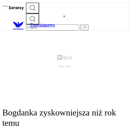
Serwisy
E
nergianews
Bogdanka zyskowniejsza niż rok
temu