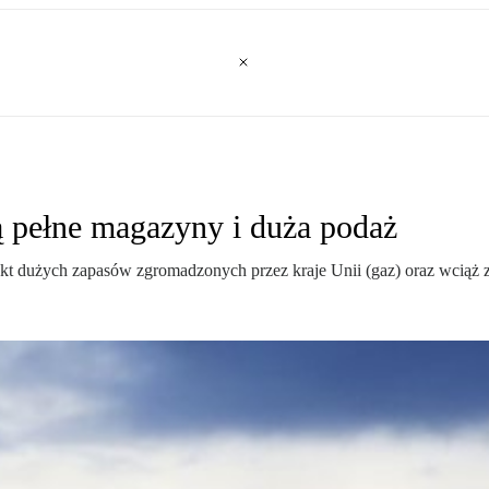
ą pełne magazyny i duża podaż
kt dużych zapasów zgromadzonych przez kraje Unii (gaz) oraz wciąż 