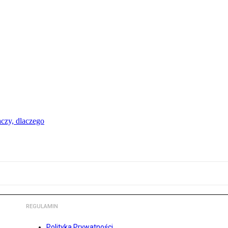
aczy, dlaczego
REGULAMIN
Polityka Prywatności