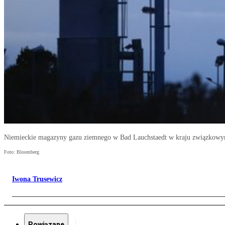
Niemieckie magazyny gazu ziemnego w Bad Lauchstaedt w kraju związkowy
Foto: Bloomberg
Iwona Trusewicz
Powiązane