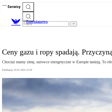
Serwisy
E
nergianews
Ceny gazu i ropy spadają. Przyczyn
Chociaż mamy zimę, surowce energetyczne w Europie tanieją. To efe
Publikacja:
03.01.2024 15:20