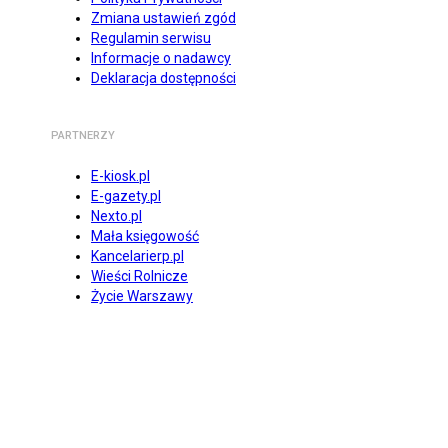
Zmiana ustawień zgód
Regulamin serwisu
Informacje o nadawcy
Deklaracja dostępności
PARTNERZY
E-kiosk.pl
E-gazety.pl
Nexto.pl
Mała księgowość
Kancelarierp.pl
Wieści Rolnicze
Życie Warszawy