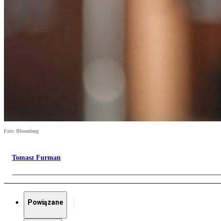
Foto: Bloomberg
Tomasz Furman
Powiązane