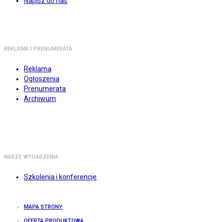
Napisz do nas
REKLAMA I PRENUMERATA
Reklama
Ogłoszenia
Prenumerata
Archiwum
NASZE WYDARZENIA
Szkolenia i konferencje
MAPA STRONY
OFERTA PRODUKTOWA