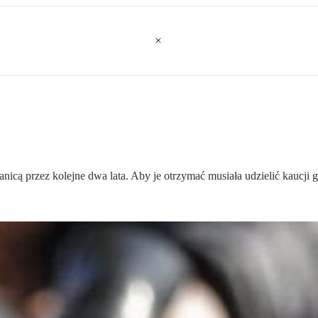
cą przez kolejne dwa lata. Aby je otrzymać musiała udzielić kaucji 