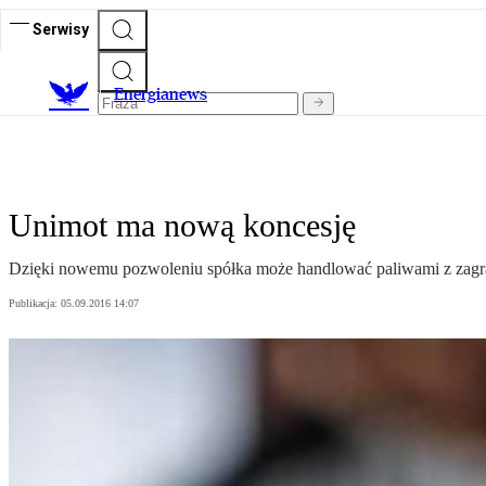
Serwisy
E
nergianews
Unimot ma nową koncesję
Dzięki nowemu pozwoleniu spółka może handlować paliwami z zagrani
Publikacja:
05.09.2016 14:07