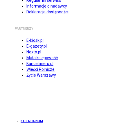
Regulamin serwisu
Informacje o nadawcy
Deklaracja dostępności
PARTNERZY
E-kiosk.pl
E-gazety.pl
Nexto.pl
Mała księgowość
Kancelarierp.pl
Wieści Rolnicze
Życie Warszawy
KALENDARIUM