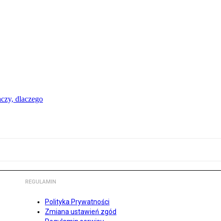
aczy, dlaczego
REGULAMIN
Polityka Prywatności
Zmiana ustawień zgód