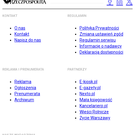
KONTAKT
REGULAMIN
O nas
Polityka Prywatności
Kontakt
Zmiana ustawień zgód
Napisz do nas
Regulamin serwisu
Informacje o nadawcy
Deklaracja dostępności
REKLAMA I PRENUMERATA
PARTNERZY
Reklama
E-kiosk.pl
Ogłoszenia
E-gazety.pl
Prenumerata
Nexto.pl
Archiwum
Mała księgowość
Kancelarierp.pl
Wieści Rolnicze
Życie Warszawy