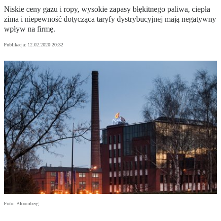
Niskie ceny gazu i ropy, wysokie zapasy błękitnego paliwa, ciepła
zima i niepewność dotycząca taryfy dystrybucyjnej mają negatywny
wpływ na firmę.
Publikacja:
12.02.2020 20:32
Foto: Bloomberg