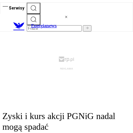
Serwisy
E
nergianews
Zyski i kurs akcji PGNiG nadal
mogą spadać