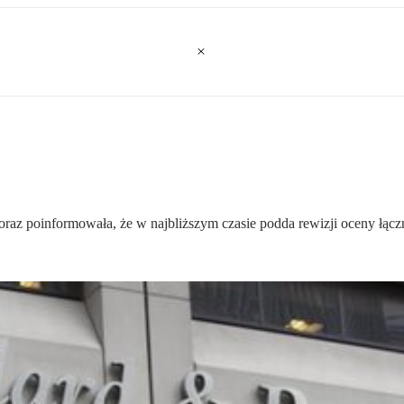
raz poinformowała, że w najbliższym czasie podda rewizji oceny łączn