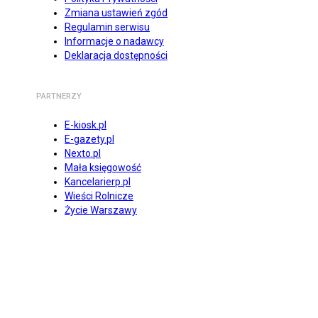
Zmiana ustawień zgód
Regulamin serwisu
Informacje o nadawcy
Deklaracja dostępności
PARTNERZY
E-kiosk.pl
E-gazety.pl
Nexto.pl
Mała księgowość
Kancelarierp.pl
Wieści Rolnicze
Życie Warszawy