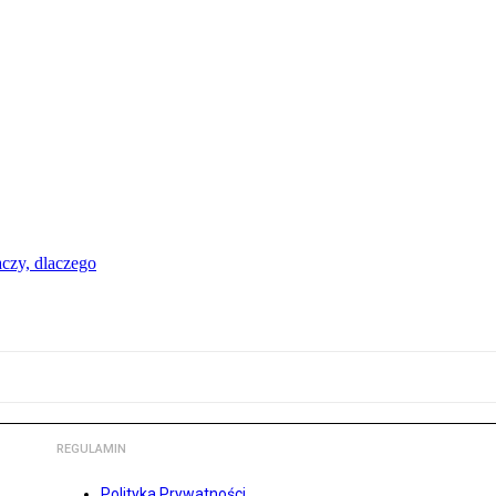
aczy, dlaczego
REGULAMIN
Polityka Prywatności