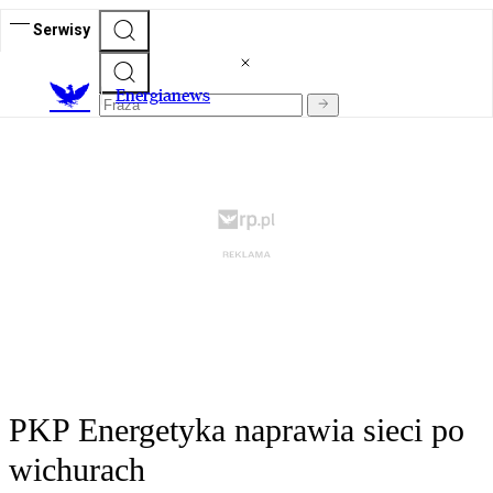
Serwisy
E
nergianews
PKP Energetyka naprawia sieci po
wichurach