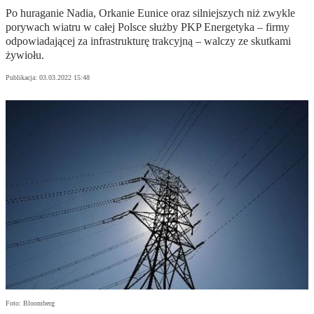
Po huraganie Nadia, Orkanie Eunice oraz silniejszych niż zwykle
porywach wiatru w całej Polsce służby PKP Energetyka – firmy
odpowiadającej za infrastrukturę trakcyjną – walczy ze skutkami
żywiołu.
Publikacja:
03.03.2022 15:48
Foto: Bloomberg