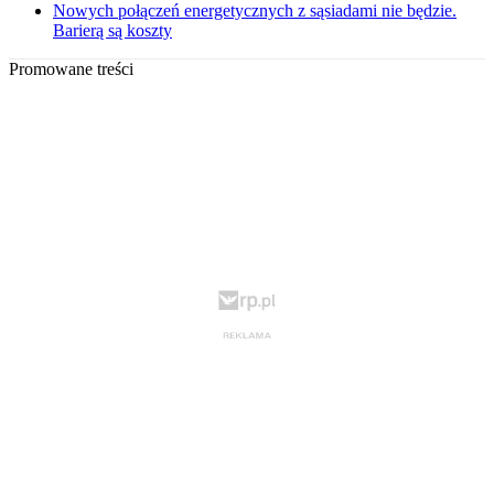
Nowych połączeń energetycznych z sąsiadami nie będzie.
Barierą są koszty
Promowane treści