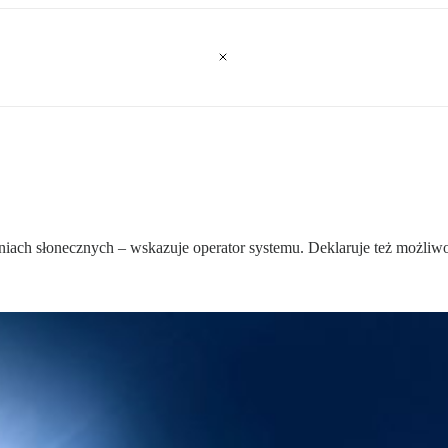
ach słonecznych – wskazuje operator systemu. Deklaruje też możliwoś