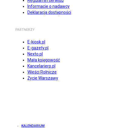
Regulamin serwisu
Informacje o nadawcy
Deklaracja dostępności
PARTNERZY
E-kiosk.pl
E-gazety.pl
Nexto.pl
Mała księgowość
Kancelarierp.pl
Wieści Rolnicze
Życie Warszawy
KALENDARIUM