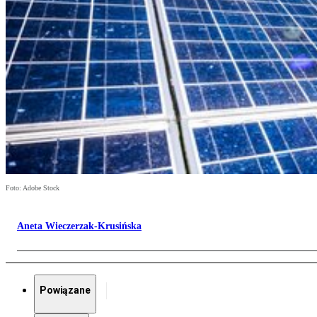
Foto: Adobe Stock
Aneta Wieczerzak-Krusińska
Powiązane