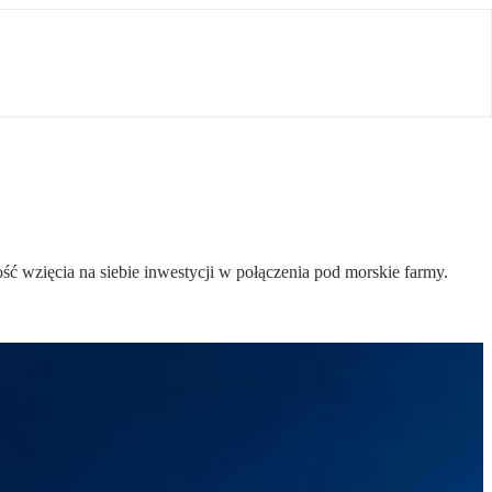
ć wzięcia na siebie inwestycji w połączenia pod morskie farmy.