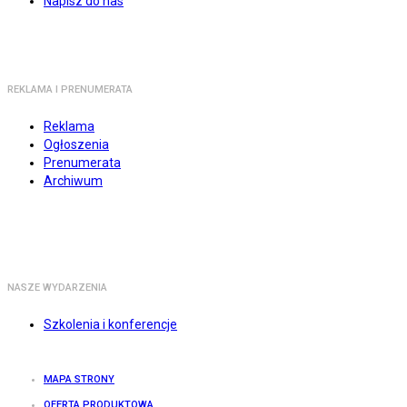
Napisz do nas
REKLAMA I PRENUMERATA
Reklama
Ogłoszenia
Prenumerata
Archiwum
NASZE WYDARZENIA
Szkolenia i konferencje
MAPA STRONY
OFERTA PRODUKTOWA