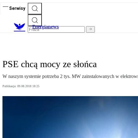
Serwisy
E
nergianews
PSE chcą mocy ze słońca
W naszym systemie potrzeba 2 tys. MW zainstalowanych w elektrowni
Publikacja:
09.08.2018 18:25