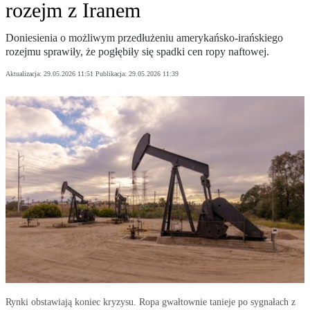
rozejm z Iranem
Doniesienia o możliwym przedłużeniu amerykańsko-irańskiego
rozejmu sprawiły, że pogłębiły się spadki cen ropy naftowej.
Aktualizacja:
29.05.2026 11:51
Publikacja:
29.05.2026 11:39
Rynki obstawiają koniec kryzysu. Ropa gwałtownie tanieje po sygnałach z