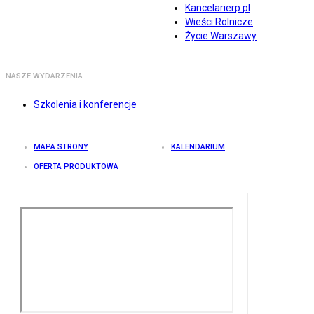
Kancelarierp.pl
Wieści Rolnicze
Życie Warszawy
NASZE WYDARZENIA
Szkolenia i konferencje
MAPA STRONY
KALENDARIUM
OFERTA PRODUKTOWA