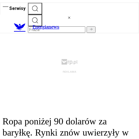
Serwisy
E
nergianews
Ropa poniżej 90 dolarów za
baryłkę. Rynki znów uwierzyły w