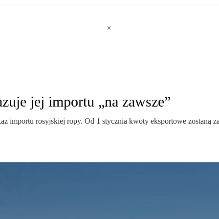
azuje jej importu „na zawsze”
z importu rosyjskiej ropy. Od 1 stycznia kwoty eksportowe zostaną zaw