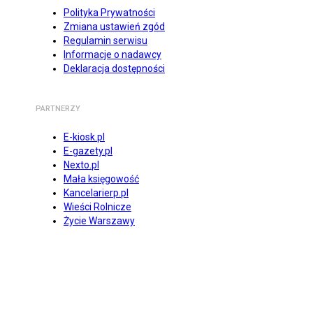
Polityka Prywatności
Zmiana ustawień zgód
Regulamin serwisu
Informacje o nadawcy
Deklaracja dostępności
PARTNERZY
E-kiosk.pl
E-gazety.pl
Nexto.pl
Mała księgowość
Kancelarierp.pl
Wieści Rolnicze
Życie Warszawy