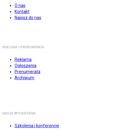
O nas
Kontakt
Napisz do nas
REKLAMA I PRENUMERATA
Reklama
Ogłoszenia
Prenumerata
Archiwum
NASZE WYDARZENIA
Szkolenia i konferencje