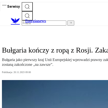
Serwisy
E
nergianews
Bułgaria kończy z ropą z Rosji. Zak
Bułgaria jako pierwszy kraj Unii Europejskiej wprowadzi prawny zaka
zostaną zakończone „na zawsze”.
Publikacja:
20.11.2023 09:00