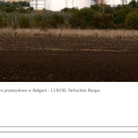
rstwo przemysłowe w Bułgarii - LUKOIL Neftochim Burgas