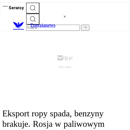
Serwisy
E
nergianews
Eksport ropy spada, benzyny
brakuje. Rosja w paliwowym