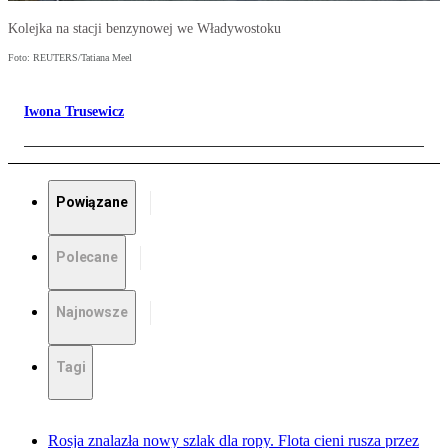
Kolejka na stacji benzynowej we Władywostoku
Foto: REUTERS/Tatiana Meel
Iwona Trusewicz
Powiązane
Polecane
Najnowsze
Tagi
Rosja znalazła nowy szlak dla ropy. Flota cieni rusza przez