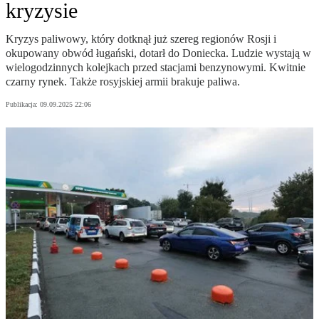
kryzysie
Kryzys paliwowy, który dotknął już szereg regionów Rosji i
okupowany obwód ługański, dotarł do Doniecka. Ludzie wystają w
wielogodzinnych kolejkach przed stacjami benzynowymi. Kwitnie
czarny rynek. Także rosyjskiej armii brakuje paliwa.
Publikacja:
09.09.2025 22:06